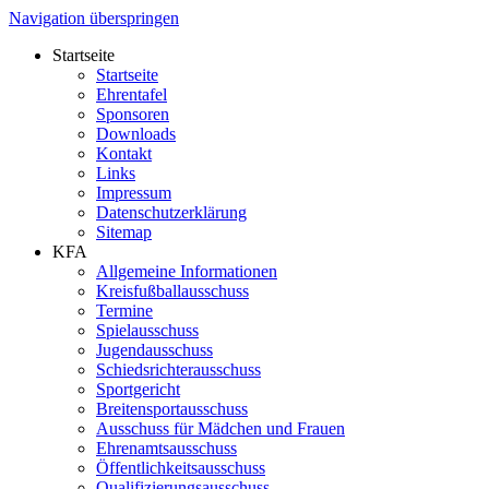
Navigation überspringen
Startseite
Startseite
Ehrentafel
Sponsoren
Downloads
Kontakt
Links
Impressum
Datenschutzerklärung
Sitemap
KFA
Allgemeine Informationen
Kreisfußballausschuss
Termine
Spielausschuss
Jugendausschuss
Schiedsrichterausschuss
Sportgericht
Breitensportausschuss
Ausschuss für Mädchen und Frauen
Ehrenamtsausschuss
Öffentlichkeitsausschuss
Qualifizierungsausschuss