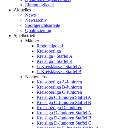
Ehrenmitglieder
Aktuelles
News
Newsarchiv
Sportgerichtsurteile
Qualifizierung
Spielbetrieb
Männer
Regionalpokal
Kreisoberliga
Kreisliga - Staffel A
Kreisliga - Staffel B
1. Kreisklasse - Staffel A
1. Kreisklasse - Staffel B
Nachwuchs
Kreisoberliga A-Junioren
Kreisoberliga B-Junioren
Kreisoberliga C-Junioren
Kreisliga C-Junioren Staffel A
Kreisliga C-Junioren Staffel B
Kreisoberliga D-Junioren
Kreisliga D-Junioren Staffel A
Kreisliga D-Junioren Staffel B
Kreisliga D-Junioren Staffel C