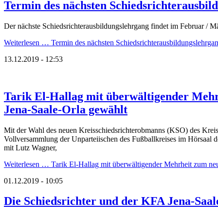
Termin des nächsten Schiedsrichterausbil
Der nächste Schiedsrichterausbildungslehrgang findet im Februar / Mär
Weiterlesen …
Termin des nächsten Schiedsrichterausbildungslehrga
13.12.2019 - 12:53
Tarik El-Hallag mit überwältigender Meh
Jena-Saale-Orla gewählt
Mit der Wahl des neuen Kreisschiedsrichterobmanns (KSO) des Kreis-
Vollversammlung der Unparteiischen des Fußballkreises im Hörsaal de
mit Lutz Wagner,
Weiterlesen …
Tarik El-Hallag mit überwältigender Mehrheit zum ne
01.12.2019 - 10:05
Die Schiedsrichter und der KFA Jena-Saa