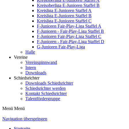
Kreisoberliga E-Junioren Staffel A
Kreisoberliga E-Junioren Staffel B
Kreisliga E-Junioren Staffel A
Kreisliga E-Junioren Staffel B
Kreisliga E-Junioren Staffel C
F-Junioren Fair-Play-Liga Staffel A
F-Junioren - Fair-Play-Liga Staffel B
F-Junioren Fair-Play-Liga Staffel C
F-Junioren - Fair-Play-Liga Staffel D
G-Junioren Fair-Play-Liga
Halle
Vereine
Vereinspinnwand
Intern
Downloads
Schiedsrichter
Downloads Schiedsrichter
Schiedsrichter werden
Kontakt Schiedsrichter
Talentfördergruppe
Menü
Menü
Navigation überspringen
Startseite