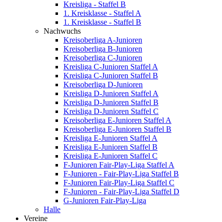
Kreisliga - Staffel B
1. Kreisklasse - Staffel A
1. Kreisklasse - Staffel B
Nachwuchs
Kreisoberliga A-Junioren
Kreisoberliga B-Junioren
Kreisoberliga C-Junioren
Kreisliga C-Junioren Staffel A
Kreisliga C-Junioren Staffel B
Kreisoberliga D-Junioren
Kreisliga D-Junioren Staffel A
Kreisliga D-Junioren Staffel B
Kreisliga D-Junioren Staffel C
Kreisoberliga E-Junioren Staffel A
Kreisoberliga E-Junioren Staffel B
Kreisliga E-Junioren Staffel A
Kreisliga E-Junioren Staffel B
Kreisliga E-Junioren Staffel C
F-Junioren Fair-Play-Liga Staffel A
F-Junioren - Fair-Play-Liga Staffel B
F-Junioren Fair-Play-Liga Staffel C
F-Junioren - Fair-Play-Liga Staffel D
G-Junioren Fair-Play-Liga
Halle
Vereine