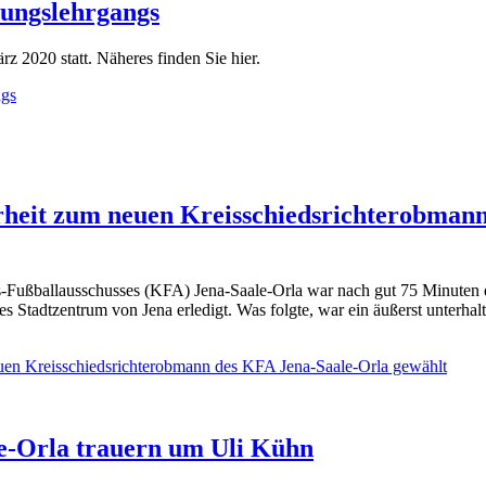
dungslehrgangs
z 2020 statt. Näheres finden Sie hier.
ngs
rheit zum neuen Kreisschiedsrichterobman
Fußballausschusses (KFA) Jena-Saale-Orla war nach gut 75 Minuten der
s Stadtzentrum von Jena erledigt. Was folgte, war ein äußerst unterha
uen Kreisschiedsrichterobmann des KFA Jena-Saale-Orla gewählt
le-Orla trauern um Uli Kühn