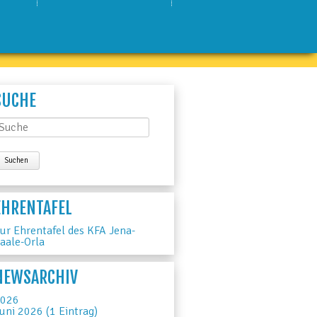
SUCHE
EHRENTAFEL
ur Ehrentafel des KFA Jena-
aale-Orla
NEWSARCHIV
026
uni 2026 (1 Eintrag)