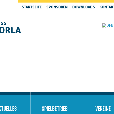
STARTSEITE
SPONSOREN
DOWNLOADS
KONTAK
uss
 ORLA
KTUELLES
SPIELBETRIEB
VEREINE