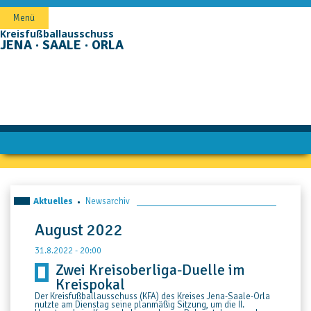
Navigation
Menü
überspringen
Kreisfußballausschuss
JENA · SAALE · ORLA
Aktuelles
Newsarchiv
August 2022
31.8.2022 - 20:00
Zwei Kreisoberliga-Duelle im
Kreispokal
Der Kreisfußballausschuss (KFA) des Kreises Jena-Saale-Orla
nutzte am Dienstag seine planmäßig Sitzung, um die II.