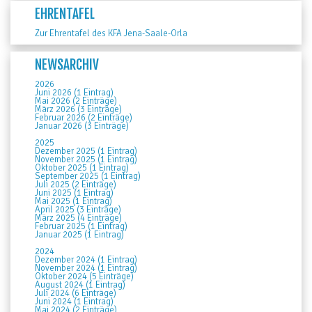
EHRENTAFEL
Zur Ehrentafel des KFA Jena-Saale-Orla
NEWSARCHIV
2026
Juni 2026 (1 Eintrag)
Mai 2026 (2 Einträge)
März 2026 (3 Einträge)
Februar 2026 (2 Einträge)
Januar 2026 (3 Einträge)
2025
Dezember 2025 (1 Eintrag)
November 2025 (1 Eintrag)
Oktober 2025 (1 Eintrag)
September 2025 (1 Eintrag)
Juli 2025 (2 Einträge)
Juni 2025 (1 Eintrag)
Mai 2025 (1 Eintrag)
April 2025 (3 Einträge)
März 2025 (4 Einträge)
Februar 2025 (1 Eintrag)
Januar 2025 (1 Eintrag)
2024
Dezember 2024 (1 Eintrag)
November 2024 (1 Eintrag)
Oktober 2024 (5 Einträge)
August 2024 (1 Eintrag)
Juli 2024 (6 Einträge)
Juni 2024 (1 Eintrag)
Mai 2024 (2 Einträge)