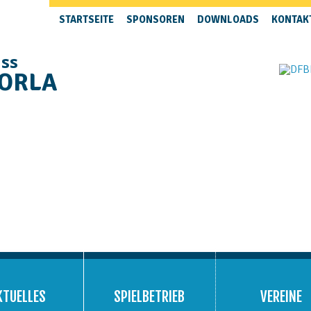
STARTSEITE
SPONSOREN
DOWNLOADS
KONTAK
uss
 ORLA
KTUELLES
SPIELBETRIEB
VEREINE