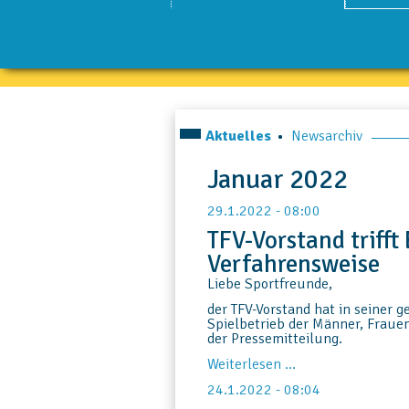
Aktuelles
Newsarchiv
Januar 2022
29.1.2022 - 08:00
TFV-Vorstand trifft
Verfahrensweise
Liebe Sportfreunde,
der TFV-Vorstand hat in seiner 
Spielbetrieb der Männer, Frau
der Pressemitteilung.
TFV-
Weiterlesen …
Vorstand
24.1.2022 - 08:04
trifft
Entscheidung