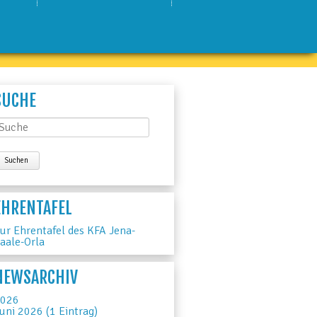
SUCHE
EHRENTAFEL
ur Ehrentafel des KFA Jena-
aale-Orla
NEWSARCHIV
026
uni 2026 (1 Eintrag)