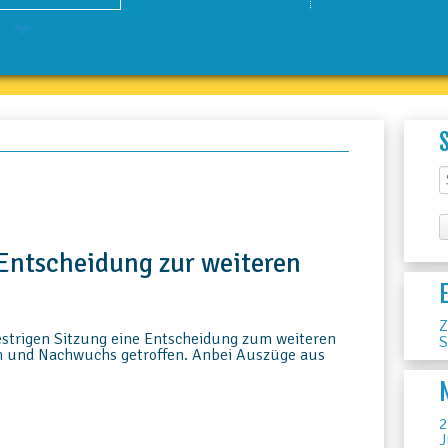
 Entscheidung zur weiteren
Z
gestrigen Sitzung eine Entscheidung zum weiteren
S
en und Nachwuchs getroffen. Anbei Auszüge aus
2
J