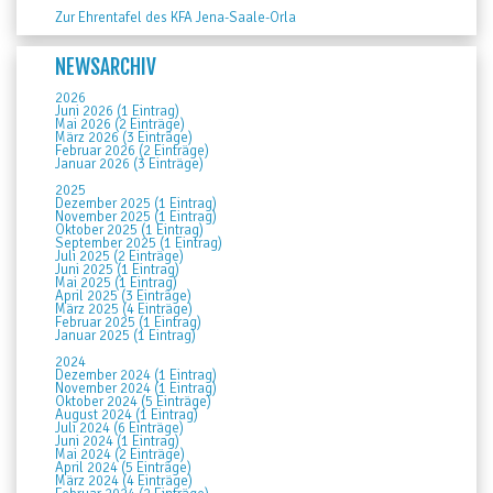
Zur Ehrentafel des KFA Jena-Saale-Orla
NEWSARCHIV
2026
Juni 2026 (1 Eintrag)
Mai 2026 (2 Einträge)
März 2026 (3 Einträge)
Februar 2026 (2 Einträge)
Januar 2026 (3 Einträge)
2025
Dezember 2025 (1 Eintrag)
November 2025 (1 Eintrag)
Oktober 2025 (1 Eintrag)
September 2025 (1 Eintrag)
Juli 2025 (2 Einträge)
Juni 2025 (1 Eintrag)
Mai 2025 (1 Eintrag)
April 2025 (3 Einträge)
März 2025 (4 Einträge)
Februar 2025 (1 Eintrag)
Januar 2025 (1 Eintrag)
2024
Dezember 2024 (1 Eintrag)
November 2024 (1 Eintrag)
Oktober 2024 (5 Einträge)
August 2024 (1 Eintrag)
Juli 2024 (6 Einträge)
Juni 2024 (1 Eintrag)
Mai 2024 (2 Einträge)
April 2024 (5 Einträge)
März 2024 (4 Einträge)