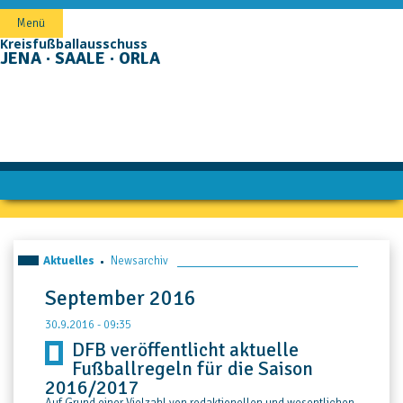
Navigation
Menü
überspringen
Kreisfußballausschuss
JENA · SAALE · ORLA
Aktuelles
Newsarchiv
September 2016
30.9.2016 - 09:35
DFB veröffentlicht aktuelle
Fußballregeln für die Saison
2016/2017