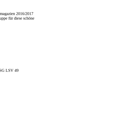
llmagazien 2016/2017
uppe für diese schöne
m SG LSV 49