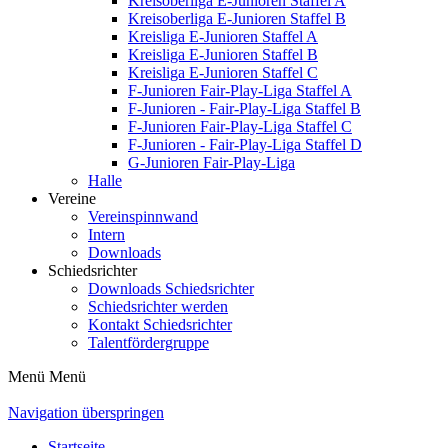
Kreisoberliga E-Junioren Staffel A
Kreisoberliga E-Junioren Staffel B
Kreisliga E-Junioren Staffel A
Kreisliga E-Junioren Staffel B
Kreisliga E-Junioren Staffel C
F-Junioren Fair-Play-Liga Staffel A
F-Junioren - Fair-Play-Liga Staffel B
F-Junioren Fair-Play-Liga Staffel C
F-Junioren - Fair-Play-Liga Staffel D
G-Junioren Fair-Play-Liga
Halle
Vereine
Vereinspinnwand
Intern
Downloads
Schiedsrichter
Downloads Schiedsrichter
Schiedsrichter werden
Kontakt Schiedsrichter
Talentfördergruppe
Menü
Menü
Navigation überspringen
Startseite