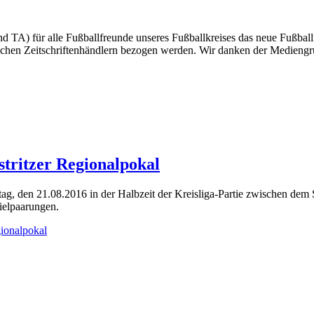
 TA) für alle Fußballfreunde unseres Fußballkreises das neue Fußba
blichen Zeitschriftenhändlern bezogen werden. Wir danken der Mediengr
tritzer Regionalpokal
ag, den 21.08.2016 in der Halbzeit der Kreisliga-Partie zwischen de
ielpaarungen.
ionalpokal