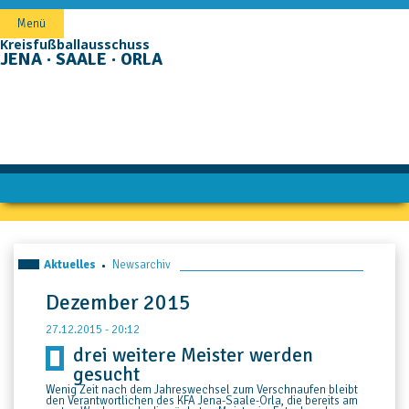
Navigation
Menü
überspringen
Kreisfußballausschuss
JENA · SAALE · ORLA
Aktuelles
Newsarchiv
Dezember 2015
27.12.2015 - 20:12
drei weitere Meister werden
gesucht
Wenig Zeit nach dem Jahreswechsel zum Verschnaufen bleibt
den Verantwortlichen des KFA Jena-Saale-Orla, die bereits am