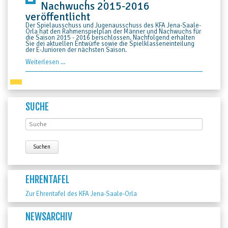
Nachwuchs 2015-2016
veröffentlicht
Der Spielausschuss und Jugenausschuss des KFA Jena-Saale-
Orla hat den Rahmenspielplan der Männer und Nachwuchs für
die Saison 2015 - 2016 berschlossen. Nachfolgend erhalten
Sie dei aktuellen Entwürfe sowie die Spielklasseneinteilung
der E-Junioren der nächsten Saison.
Rahmenspielpläne
Weiterlesen …
Männer
+
Nachwuchs
2015-
2016
veröffentlicht
SUCHE
EHRENTAFEL
Zur Ehrentafel des KFA Jena-Saale-Orla
NEWSARCHIV