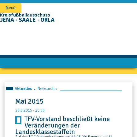
Navigation
Menü
überspringen
Kreisfußballausschuss
JENA · SAALE · ORLA
Aktuelles
Newsarchiv
Mai 2015
20.5.2015 - 20:00
TFV-Vorstand beschließt keine
Veränderungen der
Landesklassestaffeln