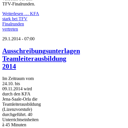
TFV-Finalrunden.
Weiterlesen …
KFA
stark bei TFV
Finalrunden
vertreten
29.1.2014 - 07:00
Ausschreibungsunterlagen
Teamleiterausbildung
2014
Im Zeitraum vom
24.10. bis
09.11.2014 wird
durch den KFA
Jena-Saale-Orla die
Teamleiterausbildung
(Lizenzvorstufe)
durchgeführt. 40
Unterrichtseinheiten
à 45 Minuten