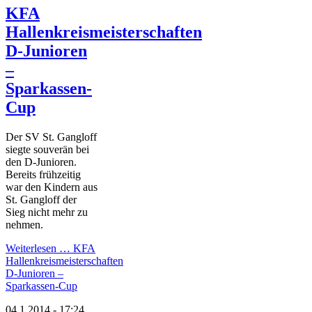
KFA
Hallenkreismeisterschaften
D-Junioren
–
Sparkassen-
Cup
Der SV St. Gangloff
siegte souverän bei
den D-Junioren.
Bereits frühzeitig
war den Kindern aus
St. Gangloff der
Sieg nicht mehr zu
nehmen.
Weiterlesen …
KFA
Hallenkreismeisterschaften
D-Junioren –
Sparkassen-Cup
04.1.2014 - 17:24