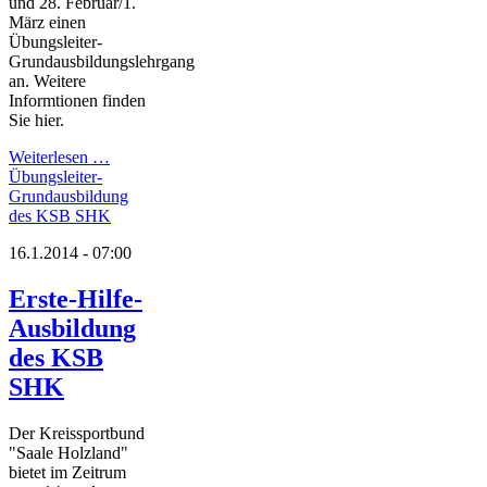
und 28. Februar/1.
März einen
Übungsleiter-
Grundausbildungslehrgang
an. Weitere
Informtionen finden
Sie hier.
Weiterlesen …
Übungsleiter-
Grundausbildung
des KSB SHK
16.1.2014 - 07:00
Erste-Hilfe-
Ausbildung
des KSB
SHK
Der Kreissportbund
"Saale Holzland"
bietet im Zeitrum