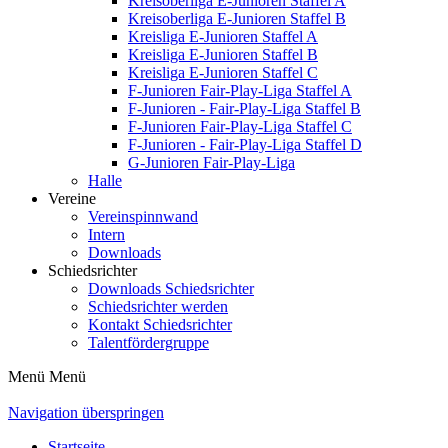
Kreisoberliga E-Junioren Staffel A
Kreisoberliga E-Junioren Staffel B
Kreisliga E-Junioren Staffel A
Kreisliga E-Junioren Staffel B
Kreisliga E-Junioren Staffel C
F-Junioren Fair-Play-Liga Staffel A
F-Junioren - Fair-Play-Liga Staffel B
F-Junioren Fair-Play-Liga Staffel C
F-Junioren - Fair-Play-Liga Staffel D
G-Junioren Fair-Play-Liga
Halle
Vereine
Vereinspinnwand
Intern
Downloads
Schiedsrichter
Downloads Schiedsrichter
Schiedsrichter werden
Kontakt Schiedsrichter
Talentfördergruppe
Menü
Menü
Navigation überspringen
Startseite