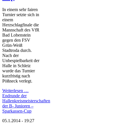
In einem sehr fairen
Turnier setzte sich in
einem
Herzschlagfinale die
Mannschaft des VfR
Bad Lobenstein
gegen den FSV
Grün-Weiß
Stadtroda durch.
Nach der
Unbespielbarkeit der
Halle in Schleiz
wurde das Turnier
kurzfristig nach
Pößneck verlegt.
Weiterlesen …
Endrunde der
Hallenkreismeisterschaften
der B- Junioren –
Sparkassen-Cup
05.1.2014 - 19:27