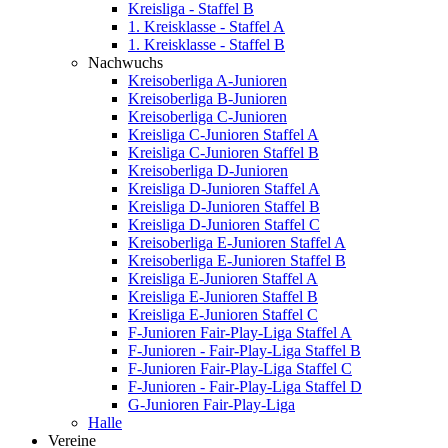
Kreisliga - Staffel B
1. Kreisklasse - Staffel A
1. Kreisklasse - Staffel B
Nachwuchs
Kreisoberliga A-Junioren
Kreisoberliga B-Junioren
Kreisoberliga C-Junioren
Kreisliga C-Junioren Staffel A
Kreisliga C-Junioren Staffel B
Kreisoberliga D-Junioren
Kreisliga D-Junioren Staffel A
Kreisliga D-Junioren Staffel B
Kreisliga D-Junioren Staffel C
Kreisoberliga E-Junioren Staffel A
Kreisoberliga E-Junioren Staffel B
Kreisliga E-Junioren Staffel A
Kreisliga E-Junioren Staffel B
Kreisliga E-Junioren Staffel C
F-Junioren Fair-Play-Liga Staffel A
F-Junioren - Fair-Play-Liga Staffel B
F-Junioren Fair-Play-Liga Staffel C
F-Junioren - Fair-Play-Liga Staffel D
G-Junioren Fair-Play-Liga
Halle
Vereine