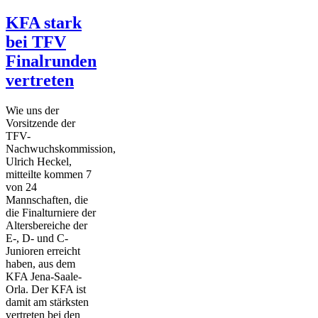
KFA stark
bei TFV
Finalrunden
vertreten
Wie uns der
Vorsitzende der
TFV-
Nachwuchskommission,
Ulrich Heckel,
mitteilte kommen 7
von 24
Mannschaften, die
die Finalturniere der
Altersbereiche der
E-, D- und C-
Junioren erreicht
haben, aus dem
KFA Jena-Saale-
Orla. Der KFA ist
damit am stärksten
vertreten bei den