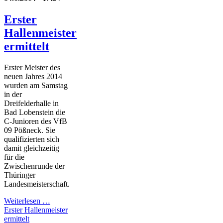
Erster
Hallenmeister
ermittelt
Erster Meister des
neuen Jahres 2014
wurden am Samstag
in der
Dreifelderhalle in
Bad Lobenstein die
C-Junioren des VfB
09 Pößneck. Sie
qualifizierten sich
damit gleichzeitig
für die
Zwischenrunde der
Thüringer
Landesmeisterschaft.
Weiterlesen …
Erster Hallenmeister
ermittelt