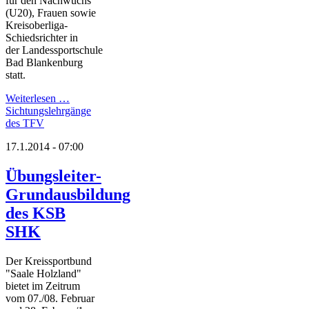
für den Nachwuchs
(U20), Frauen sowie
Kreisoberliga-
Schiedsrichter in
der Landessportschule
Bad Blankenburg
statt.
Weiterlesen …
Sichtungslehrgänge
des TFV
17.1.2014 - 07:00
Übungsleiter-
Grundausbildung
des KSB
SHK
Der Kreissportbund
"Saale Holzland"
bietet im Zeitrum
vom 07./08. Februar