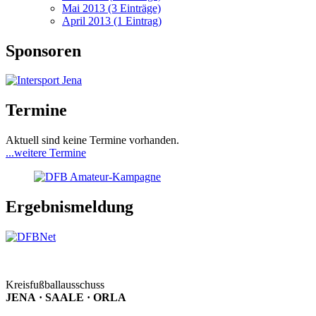
Mai 2013 (3 Einträge)
April 2013 (1 Eintrag)
Sponsoren
Termine
Aktuell sind keine Termine vorhanden.
...weitere Termine
Ergebnismeldung
Kreisfußballausschuss
JENA · SAALE · ORLA