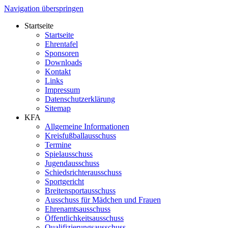
Navigation überspringen
Startseite
Startseite
Ehrentafel
Sponsoren
Downloads
Kontakt
Links
Impressum
Datenschutzerklärung
Sitemap
KFA
Allgemeine Informationen
Kreisfußballausschuss
Termine
Spielausschuss
Jugendausschuss
Schiedsrichterausschuss
Sportgericht
Breitensportausschuss
Ausschuss für Mädchen und Frauen
Ehrenamtsausschuss
Öffentlichkeitsausschuss
Qualifizierungsausschuss