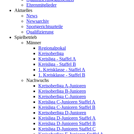
Ehrenmitglieder
Aktuelles
News
Newsarchiv
Sportgerichtsurteile
Qualifizierung
Spielbetrieb
Männer
Regionalpokal
Kreisoberliga
Kreisliga - Staffel A
Kreisliga - Staffel B
1. Kreisklasse - Staffel A
1. Kreisklasse - Staffel B
Nachwuchs
Kreisoberliga A-Junioren
Kreisoberliga B-Junioren
Kreisoberliga C-Junioren
Kreisliga C-Junioren Staffel A
Kreisliga C-Junioren Staffel B
Kreisoberliga D-Junioren
Kreisliga D-Junioren Staffel A
Kreisliga D-Junioren Staffel B
Kreisliga D-Junioren Staffel C