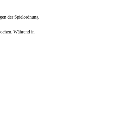
.
ngen der Spielordnung
rochen. Während in