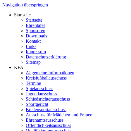
Navigation überspringen
Startseite
Startseite
Ehrentafel
Sponsoren
Downloads
Kontakt
Links
Impressum
Datenschutzerklärung
Sitemap
KFA
Allgemeine Informationen
Kreisfußballausschuss
Termine
Spielausschuss
Jugendausschuss
Schiedsrichterausschuss
Sportgericht
Breitensportausschuss
Ausschuss für Mädchen und Frauen
Ehrenamtsausschuss
Öffentlichkeitsausschuss
Qualifizierungsausschuss