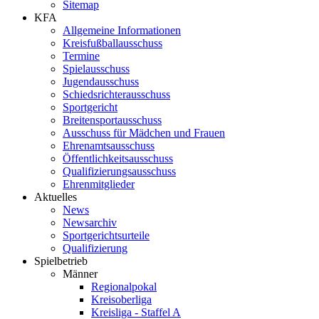
Sitemap
KFA
Allgemeine Informationen
Kreisfußballausschuss
Termine
Spielausschuss
Jugendausschuss
Schiedsrichterausschuss
Sportgericht
Breitensportausschuss
Ausschuss für Mädchen und Frauen
Ehrenamtsausschuss
Öffentlichkeitsausschuss
Qualifizierungsausschuss
Ehrenmitglieder
Aktuelles
News
Newsarchiv
Sportgerichtsurteile
Qualifizierung
Spielbetrieb
Männer
Regionalpokal
Kreisoberliga
Kreisliga - Staffel A