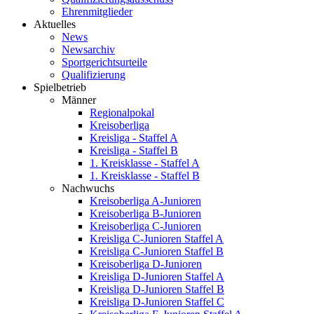
Ehrenmitglieder
Aktuelles
News
Newsarchiv
Sportgerichtsurteile
Qualifizierung
Spielbetrieb
Männer
Regionalpokal
Kreisoberliga
Kreisliga - Staffel A
Kreisliga - Staffel B
1. Kreisklasse - Staffel A
1. Kreisklasse - Staffel B
Nachwuchs
Kreisoberliga A-Junioren
Kreisoberliga B-Junioren
Kreisoberliga C-Junioren
Kreisliga C-Junioren Staffel A
Kreisliga C-Junioren Staffel B
Kreisoberliga D-Junioren
Kreisliga D-Junioren Staffel A
Kreisliga D-Junioren Staffel B
Kreisliga D-Junioren Staffel C