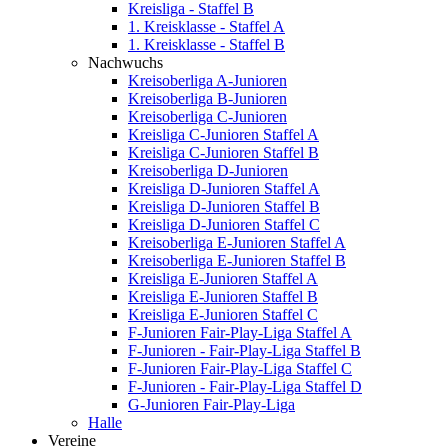
Kreisliga - Staffel B
1. Kreisklasse - Staffel A
1. Kreisklasse - Staffel B
Nachwuchs
Kreisoberliga A-Junioren
Kreisoberliga B-Junioren
Kreisoberliga C-Junioren
Kreisliga C-Junioren Staffel A
Kreisliga C-Junioren Staffel B
Kreisoberliga D-Junioren
Kreisliga D-Junioren Staffel A
Kreisliga D-Junioren Staffel B
Kreisliga D-Junioren Staffel C
Kreisoberliga E-Junioren Staffel A
Kreisoberliga E-Junioren Staffel B
Kreisliga E-Junioren Staffel A
Kreisliga E-Junioren Staffel B
Kreisliga E-Junioren Staffel C
F-Junioren Fair-Play-Liga Staffel A
F-Junioren - Fair-Play-Liga Staffel B
F-Junioren Fair-Play-Liga Staffel C
F-Junioren - Fair-Play-Liga Staffel D
G-Junioren Fair-Play-Liga
Halle
Vereine