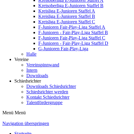
Kreisoberliga E-Junioren Staffel A
Kreisoberliga E-Junioren Staffel B
Kreisliga E-Junioren Staffel A
Kreisliga E-Junioren Staffel B
Kreisliga E-Junioren Staffel C
F-Junioren Fair-Play-Liga Staffel A
F-Junioren - Fair-Play-Liga Staffel B
F-Junioren Fair-Play-Liga Staffel C
F-Junioren - Fair-Play-Liga Staffel D
G-Junioren Fair-Play-Liga
Halle
Vereine
Vereinspinnwand
Intern
Downloads
Schiedsrichter
Downloads Schiedsrichter
Schiedsrichter werden
Kontakt Schiedsrichter
Talentfördergruppe
Menü
Menü
Navigation überspringen
Startseite