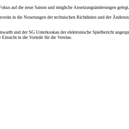
Fokus auf die neue Saison und mögliche Ansetzungsänderungen gelegt
uverän in die Neuerungen der technischen Richtlinien und der Änderu
nwarth und der SG Unterkoskau der elektronische Spielbericht angesp
insicht in die Vorteile für die Vereine.