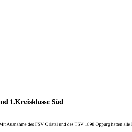
nd 1.Kreisklasse Süd
t. Mit Ausnahme des FSV Orlatal und des TSV 1898 Oppurg hatten alle