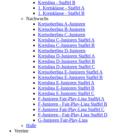
Kreisliga - Staffel B
1. Kreisklasse - Staffel A
1. Kreisklasse - Staffel B
Nachwuchs
Kreisoberliga A-Junioren
Kreisoberliga B-Junioren
Kreisoberliga C-Junioren
Kreisliga C-Junioren Staffel A
Kreisliga C-Junioren Staffel B
Kreisoberliga D-Junioren
Kreisliga D-Junioren Staffel A
Kreisliga D-Junioren Staffel B
Kreisliga D-Junioren Staffel C
Kreisoberliga E-Junioren Staffel A
Kreisoberliga E-Junioren Staffel B
Kreisliga E-Junioren Staffel A
Kreisliga E-Junioren Staffel B
Kreisliga E-Junioren Staffel C
F-Junioren Fair-Play-Liga Staffel A
F-Junioren - Fair-Play-Liga Staffel B
F-Junioren Fair-Play-Liga Staffel C
F-Junioren - Fair-Play-Liga Staffel D
G-Junioren Fair-Play-Liga
Halle
Vereine