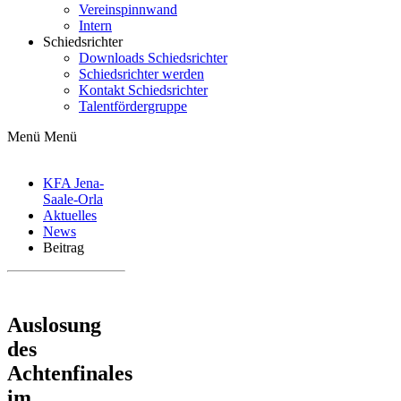
Vereinspinnwand
Intern
Schiedsrichter
Downloads Schiedsrichter
Schiedsrichter werden
Kontakt Schiedsrichter
Talentfördergruppe
Menü
Menü
KFA Jena-
Saale-Orla
Aktuelles
News
Beitrag
Auslosung
des
Achtenfinales
im