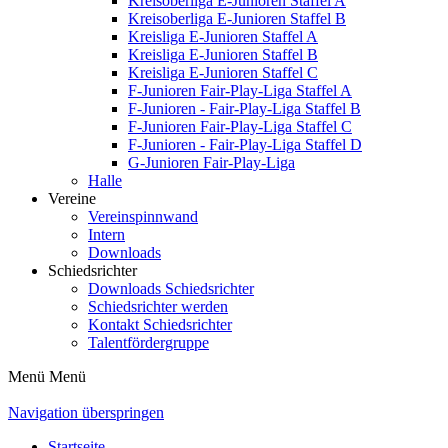
Kreisoberliga E-Junioren Staffel A
Kreisoberliga E-Junioren Staffel B
Kreisliga E-Junioren Staffel A
Kreisliga E-Junioren Staffel B
Kreisliga E-Junioren Staffel C
F-Junioren Fair-Play-Liga Staffel A
F-Junioren - Fair-Play-Liga Staffel B
F-Junioren Fair-Play-Liga Staffel C
F-Junioren - Fair-Play-Liga Staffel D
G-Junioren Fair-Play-Liga
Halle
Vereine
Vereinspinnwand
Intern
Downloads
Schiedsrichter
Downloads Schiedsrichter
Schiedsrichter werden
Kontakt Schiedsrichter
Talentfördergruppe
Menü
Menü
Navigation überspringen
Startseite