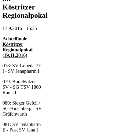
Köstritzer
Regionalpokal
17.9.2016 - 16:35
Achtelfinale
Köstritzer
Regionalpokal
(19.11.2016)
078: SV Lobeda 77
I - SV Jenapharm I
079: Bodelwitzer
SV - SG TSV 1860
Ranis I
080: Sieger Gefell /
SG Hirschberg - SV
Gräfenwarth
081: SV Jenapharm
II - Post SV Jena I