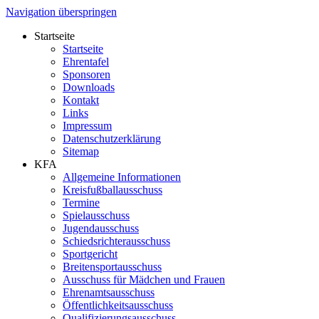
Navigation überspringen
Startseite
Startseite
Ehrentafel
Sponsoren
Downloads
Kontakt
Links
Impressum
Datenschutzerklärung
Sitemap
KFA
Allgemeine Informationen
Kreisfußballausschuss
Termine
Spielausschuss
Jugendausschuss
Schiedsrichterausschuss
Sportgericht
Breitensportausschuss
Ausschuss für Mädchen und Frauen
Ehrenamtsausschuss
Öffentlichkeitsausschuss
Qualifizierungsausschuss