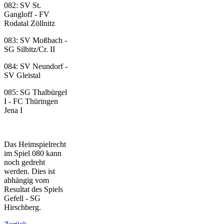
082: SV St.
Gangloff - FV
Rodatal Zöllnitz
083: SV Moßbach -
SG Silbitz/Cr. II
084: SV Neundorf -
SV Gleistal
085: SG Thalbürgel
I - FC Thüringen
Jena I
Das Heimspielrecht
im Spiel 080 kann
noch gedreht
werden. Dies ist
abhängig vom
Resultat des Spiels
Gefell - SG
Hirschberg.