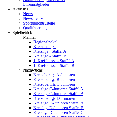
Ehrenmitglieder
Aktuelles
News
Newsarchiv
Sportgerichtsurteile
Qualifizierung
Spielbetrieb
Männer
Regionalpokal
Kreisoberliga
Kreisliga - Staffel A
Kreisliga - Staffel B
1. Kreisklasse - Staffel A
1. Kreisklasse - Staffel B
Nachwuchs
Kreisoberliga A-Junioren
Kreisoberliga B-Junioren
Kreisoberliga C-Junioren
Kreisliga C-Junioren Staffel A
Kreisliga C-Junioren Staffel B
Kreisoberliga D-Junioren
Kreisliga D-Junioren Staffel A
Kreisliga D-Junioren Staffel B
Kreisliga D-Junioren Staffel C