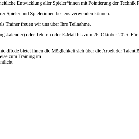
liche Entwicklung aller Spieler*innen mit Pointierung der Technik P
ihrer Spieler und Spielerinnen bestens verwenden können.
als Trainer freuen wir uns über Ihre Teilnahme.
skalender) oder Telefon oder E-Mail bis zum 26. Oktober 2025. Für 
e.dfb.de bietet Ihnen die Möglichkeit sich über die Arbeit der Talentf
eise zum Training im
tlicht.