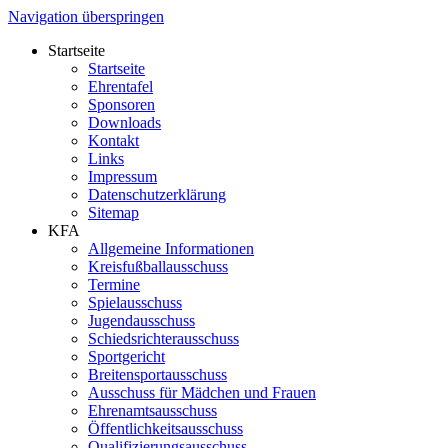
Navigation überspringen
Startseite
Startseite
Ehrentafel
Sponsoren
Downloads
Kontakt
Links
Impressum
Datenschutzerklärung
Sitemap
KFA
Allgemeine Informationen
Kreisfußballausschuss
Termine
Spielausschuss
Jugendausschuss
Schiedsrichterausschuss
Sportgericht
Breitensportausschuss
Ausschuss für Mädchen und Frauen
Ehrenamtsausschuss
Öffentlichkeitsausschuss
Qualifizierungsausschuss