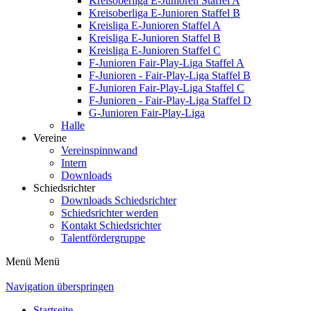
Kreisoberliga E-Junioren Staffel A
Kreisoberliga E-Junioren Staffel B
Kreisliga E-Junioren Staffel A
Kreisliga E-Junioren Staffel B
Kreisliga E-Junioren Staffel C
F-Junioren Fair-Play-Liga Staffel A
F-Junioren - Fair-Play-Liga Staffel B
F-Junioren Fair-Play-Liga Staffel C
F-Junioren - Fair-Play-Liga Staffel D
G-Junioren Fair-Play-Liga
Halle
Vereine
Vereinspinnwand
Intern
Downloads
Schiedsrichter
Downloads Schiedsrichter
Schiedsrichter werden
Kontakt Schiedsrichter
Talentfördergruppe
Menü
Menü
Navigation überspringen
Startseite