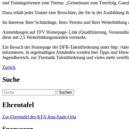
und Trainingsformen zum Thema: „Gemeinsam zum Torerfolg, Ganzheit
Dazu erhält jeder Trainer eine Broschüre, die Sie in der Ausbildung 
Im Interesse Ihrer Schützlinge, Ihres Vereins und Ihrer Weiterbildung 
Anmeldungen auf TFV Homepage- Link (Qualifizierung, Veranstaltung
diese mit 2,5 Weiterbildungsstunden vermerkt.
Ein Besuch der Homepage der DFB-Talentförderung unter http: //talent
informieren. In regelmäßigen Abständen werden hier Tipps und Hinw
Jugendbereich, zur Thematik Talentförderung und vieles mehr veröffen
Zurück
Suche
Ehrentafel
Zur Ehrentafel des KFA Jena-Saale-Orla