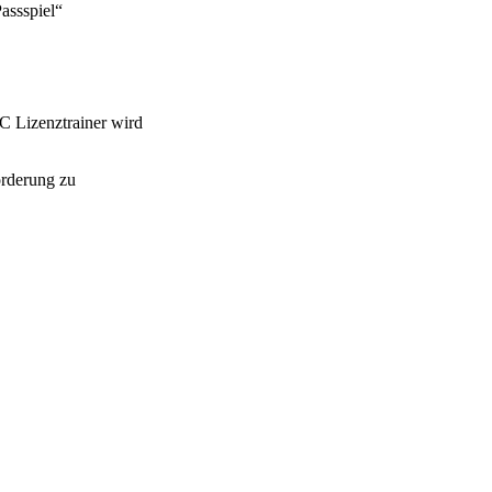
assspiel“
C Lizenztrainer wird
örderung zu