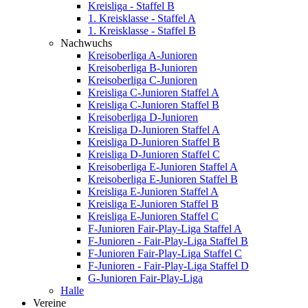
Kreisliga - Staffel B
1. Kreisklasse - Staffel A
1. Kreisklasse - Staffel B
Nachwuchs
Kreisoberliga A-Junioren
Kreisoberliga B-Junioren
Kreisoberliga C-Junioren
Kreisliga C-Junioren Staffel A
Kreisliga C-Junioren Staffel B
Kreisoberliga D-Junioren
Kreisliga D-Junioren Staffel A
Kreisliga D-Junioren Staffel B
Kreisliga D-Junioren Staffel C
Kreisoberliga E-Junioren Staffel A
Kreisoberliga E-Junioren Staffel B
Kreisliga E-Junioren Staffel A
Kreisliga E-Junioren Staffel B
Kreisliga E-Junioren Staffel C
F-Junioren Fair-Play-Liga Staffel A
F-Junioren - Fair-Play-Liga Staffel B
F-Junioren Fair-Play-Liga Staffel C
F-Junioren - Fair-Play-Liga Staffel D
G-Junioren Fair-Play-Liga
Halle
Vereine