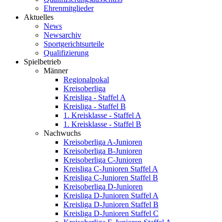
Ehrenmitglieder
Aktuelles
News
Newsarchiv
Sportgerichtsurteile
Qualifizierung
Spielbetrieb
Männer
Regionalpokal
Kreisoberliga
Kreisliga - Staffel A
Kreisliga - Staffel B
1. Kreisklasse - Staffel A
1. Kreisklasse - Staffel B
Nachwuchs
Kreisoberliga A-Junioren
Kreisoberliga B-Junioren
Kreisoberliga C-Junioren
Kreisliga C-Junioren Staffel A
Kreisliga C-Junioren Staffel B
Kreisoberliga D-Junioren
Kreisliga D-Junioren Staffel A
Kreisliga D-Junioren Staffel B
Kreisliga D-Junioren Staffel C