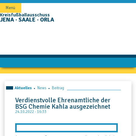
Navigation
Menü
überspringen
Kreisfußballausschuss
JENA · SAALE · ORLA
Aktuelles
News
Beitrag
Verdienstvolle Ehrenamtliche der
BSG Chemie Kahla ausgezeichnet
24.10.2022 - 16:33