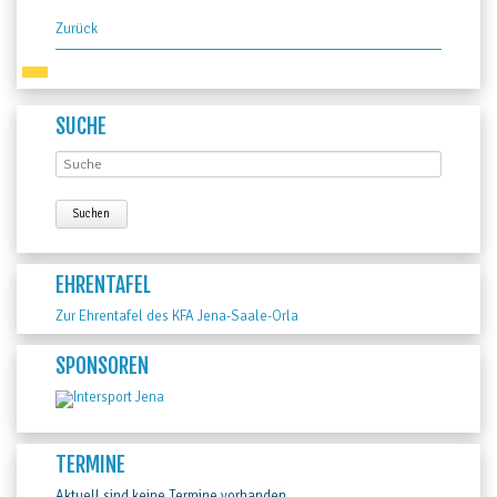
Zurück
SUCHE
EHRENTAFEL
Zur Ehrentafel des KFA Jena-Saale-Orla
SPONSOREN
TERMINE
Aktuell sind keine Termine vorhanden.