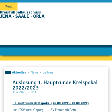
Navigation
Menü
überspringen
Kreisfußballausschuss
JENA · SAALE · ORLA
Aktuelles
News
Beitrag
Auslosung 1. Hauptrunde Kreispokal
2022/2023
11.7.2022 - 08:11
I. Hauptrunde Kreispokal
(26.08.2022 - 28.08.2022)
001: TSV 1898 Oppurg – SV Frauenprießnitz